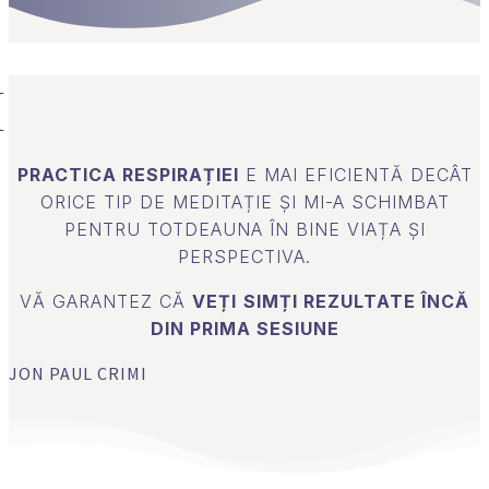
PRACTICA RESPIRAȚIEI
E MAI EFICIENTĂ DECÂT
ORICE TIP DE MEDITAȚIE ȘI MI-A SCHIMBAT
PENTRU TOTDEAUNA ÎN BINE VIAȚA ȘI
PERSPECTIVA​.
VĂ GARANTEZ CĂ
VEȚI
SIMȚI REZULTATE ÎNCĂ
DIN PRIMA SESIUNE
JON PAUL CRIMI