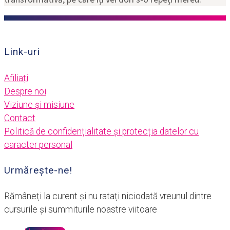
Link-uri
Afiliați
Despre noi
Viziune și misiune
Contact
Politică de confidențialitate și protecția datelor cu
caracter personal
Urmărește-ne!
Rămâneți la curent și nu ratați niciodată vreunul dintre
cursurile și summiturile noastre viitoare