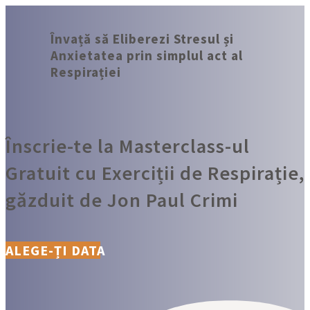
Învață să
Eliberezi Stresul și
Anxietatea
prin simplul act al
Respirației
Înscrie-te la Masterclass-ul
Gratuit cu Exerciții de Respirație,
găzduit de Jon Paul Crimi
ALEGE-ȚI DATA