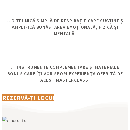
… O TEHNICĂ SIMPLĂ DE RESPIRAȚIE CARE SUSȚINE ȘI
AMPLIFICĂ BUNĂSTAREA EMOȚIONALĂ, FIZICĂ ȘI
MENTALĂ​.
… INSTRUMENTE COMPLEMENTARE ȘI MATERIALE
BONUS CARE ÎȚI VOR SPORI EXPERIENȚA OFERITĂ DE
ACEST MASTERCLASS​.
REZERVĂ-ȚI LOCUL