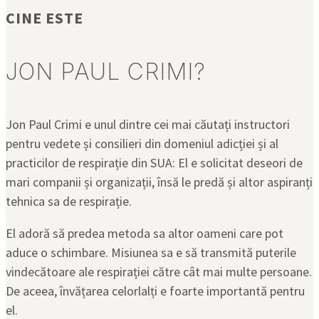
CINE ESTE
JON PAUL CRIMI?
Jon Paul Crimi e unul dintre cei mai căutați instructori
pentru vedete și consilieri din domeniul adicției și al
practicilor de respirație din SUA: El e solicitat deseori de
mari companii și organizații, însă le predă și altor aspiranți
tehnica sa de respirație.
El adoră să predea metoda sa altor oameni care pot
aduce o schimbare. Misiunea sa e să transmită puterile
vindecătoare ale respirației către cât mai multe persoane.
De aceea, învățarea celorlalți e foarte importantă pentru
el.