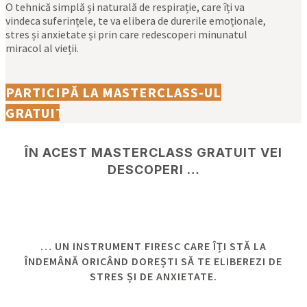
O tehnică simplă și naturală de respirație, care îți va
vindeca suferințele, te va elibera de durerile emoționale,
stres și anxietate și prin care redescoperi minunatul
miracol al vieții.
PARTICIPĂ LA MASTERCLASS-UL
GRATUIT
ÎN ACEST MASTERCLASS GRATUIT VEI
DESCOPERI ​…
… UN INSTRUMENT FIRESC CARE ÎȚI STĂ LA
ÎNDEMÂNĂ ORICÂND DOREȘTI SĂ TE ELIBEREZI DE
STRES ȘI DE ANXIETATE.